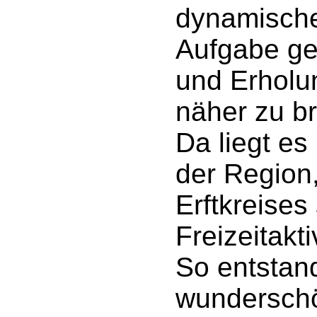
dynamische
Aufgabe ge
und Erholu
näher zu br
Da liegt es 
der Region,
Erftkreises 
Freizeitakt
So entstand
wunderschö