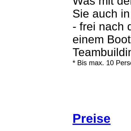
Was mit de
Sie auch in
- frei nach
einem Boot*
Teambuildi
* Bis max. 10 Pers
Preise