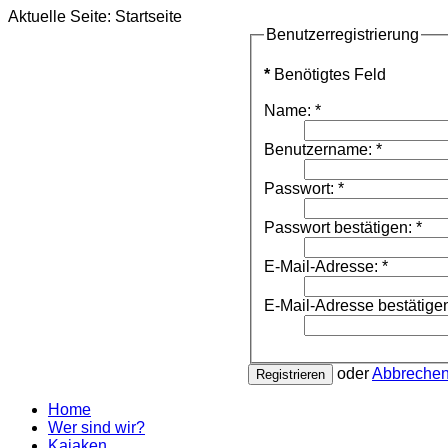
Aktuelle Seite:
Startseite
Benutzerregistrierung
*
Benötigtes Feld
Name:
*
Benutzername:
*
Passwort:
*
Passwort bestätigen:
*
E-Mail-Adresse:
*
E-Mail-Adresse bestätige
oder
Abbreche
Registrieren
Home
Wer sind wir?
Kajaken