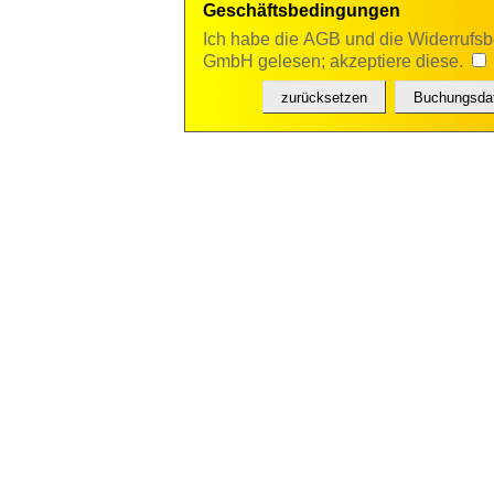
Geschäftsbedingungen
Ich habe die AGB und die Widerrufsb
GmbH gelesen; akzeptiere diese.