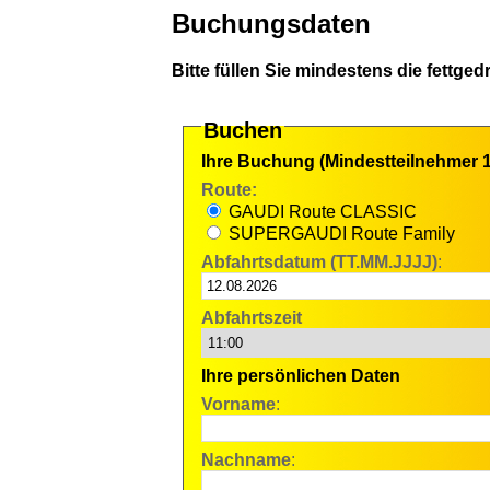
Buchungsdaten
Bitte füllen Sie mindestens die fettged
Buchen
Ihre Buchung (Mindestteilnehmer 1
Route:
GAUDI Route CLASSIC
SUPERGAUDI Route Family
Abfahrtsdatum (TT.MM.JJJJ)
:
Abfahrtszeit
Ihre persönlichen Daten
Vorname
:
Nachname
: